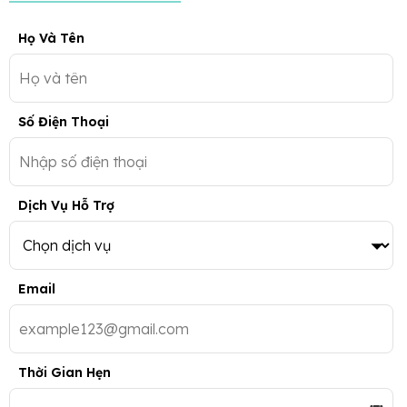
Họ Và Tên
Số Điện Thoại
Dịch Vụ Hỗ Trợ
Email
Thời Gian Hẹn