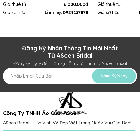
Giá thuê từ
6.000.000đ
Giá thuê từ
Giá sở hữu
Liên hệ: 0929137878
Giá sở hữu
Đăng Ký Nhận Thông Tin Mới Nhất
Từ ASoen Bridal
Đăng ký ngay để nhận sự hỗ trợ tận tình từ ASoen Bridal
Đăng Ký Ngay
Công Ty TNHH Áo Cưới ASoen
ASoen Bridal - Tôn Vinh Vẻ Đẹp Việt Trong Ngày Vui Của Bạn!