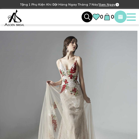
Tặng 1 Phụ Kiện Khi Đặt Hàng Ngay Tháng 7 Này!
Xem Ngay
0
0