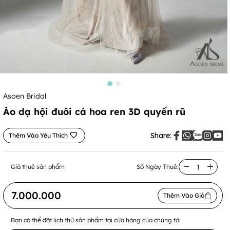
Asoen Bridal
Áo dạ hội đuôi cá hoa ren 3D quyến rũ
Share:
Thêm Vào Yêu Thích
Giá thuê sản phẩm
Số Ngày Thuê:
7.000.000
Thêm Vào Giỏ
Bạn có thể đặt lịch thử sản phẩm tại cửa hàng của chúng tôi