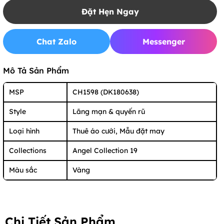
Đặt Hẹn Ngay
Chat Zalo
Messenger
Mô Tả Sản Phẩm
MSP
CH1598 (DK180638)
Style
Lãng mạn & quyến rũ
Loại hình
Thuê áo cưới, Mẫu đặt may
Collections
Angel Collection 19
Màu sắc
Vàng
Chi Tiết Sản Phẩm