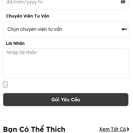
Chuyên Viên Tư Vấn
Lời Nhắn
Gửi Yêu Cầu
Bạn Có Thể Thích
Xem Tất Cả