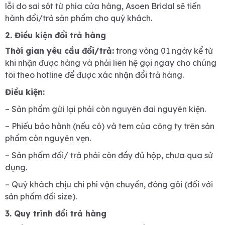
lỗi do sai sót từ phía cửa hàng, Asoen Bridal sẽ tiến
hành đổi/trả sản phẩm cho quý khách.
2. Điều kiện đổi trả hàng
Thời gian yêu cầu đổi/trả:
trong vòng 01 ngày kể từ
khi nhận được hàng và phải liên hệ gọi ngay cho chúng
tôi theo hotline để được xác nhận đổi trả hàng.
Điều kiện:
– Sản phẩm gửi lại phải còn nguyên đai nguyên kiện.
– Phiếu bảo hành (nếu có) và tem của công ty trên sản
phẩm còn nguyên vẹn.
– Sản phẩm đổi/ trả phải còn đầy đủ hộp, chưa qua sử
dụng.
– Quý khách chịu chi phí vận chuyển, đóng gói (đối với
sản phẩm đổi size).
3. Quy trình đổi trả hàng