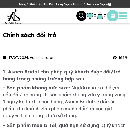
Tặng 1 Phụ Kiện Khi Đặt Hàng Ngay Tháng 7 Này!
Xem Ngay
0
0
Chính sách đổi trả
17/07/2024, Administrator
1669
1. Asoen Bridal cho phép quý khách được đổi/trả
hàng trong những trường hợp sau
- Sản phẩm không vừa size:
Người mua có thể yêu
cầu đổi/trả hàng khi sản phẩm không vừa ý trong vòng
1 ngày kể từ khi nhận hàng, Asoen Bridal sẽ đổi sản
phẩm cho khách. Sản phẩm muốn đổi/trả cần giữ
nguyên hiện trạng, chưa sử dụng.
- Sản phẩm mua bị lỗi, quá hạn sử dụng:
Quý khách