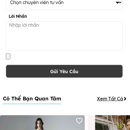
Lời Nhắn
Gửi Yêu Cầu
Có Thể Bạn Quan Tâm
Xem Tất Cả