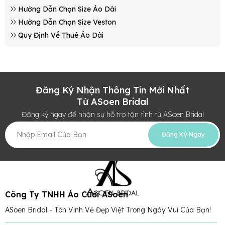
Hướng Dẫn Chọn Size Áo Dài
Hướng Dẫn Chọn Size Veston
Quy Định Về Thuê Áo Dài
Đăng Ký Nhận Thông Tin Mới Nhất
Từ ASoen Bridal
Đăng ký ngay để nhận sự hỗ trợ tận tình từ ASoen Bridal
Đăng Ký Ngay
Công Ty TNHH Áo Cưới ASoen
ASoen Bridal - Tôn Vinh Vẻ Đẹp Việt Trong Ngày Vui Của Bạn!