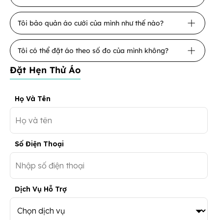
Tôi bảo quản áo cưới của mình như thế nào?
Tôi có thể đặt áo theo số đo của mình không?
Đặt Hẹn Thử Áo
Họ Và Tên
Số Điện Thoại
Dịch Vụ Hỗ Trợ