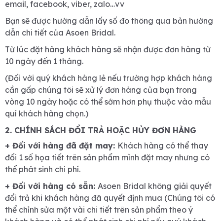
email, facebook, viber, zalo…vv
Bạn sẽ được hướng dẫn lấy số đo thông qua bản hướng
dẫn chi tiết của Asoen Bridal.
Từ lúc đặt hàng khách hàng sẽ nhận được đơn hàng từ
10 ngày đến 1 tháng.
(Đối với quý khách hàng lẻ nếu trường hợp khách hàng
cần gấp chúng tôi sẽ xử lý đơn hàng của bạn trong
vòng 10 ngày hoặc có thể sớm hơn phụ thuộc vào mẫu
quí khách hàng chọn.)
2. CHÍNH SÁCH ĐỔI TRẢ HOẶC HỦY ĐƠN HÀNG
+ Đối với hàng đã đặt may:
Khách hàng có thể thay
đổi 1 số họa tiết trên sản phẩm mình đặt may nhưng có
thể phát sinh chi phí.
+ Đối với hàng có sẵn:
Asoen Bridal không giải quyết
đổi trả khi khách hàng đã quyết định mua (Chúng tôi có
thể chỉnh sửa một vài chi tiết trên sản phẩm theo ý