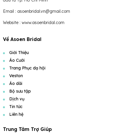
Email : asoenbridal.vn@gmail.com
Website : www.asoenbridal.com
Về Asoen Bridal
Giới Thiệu
Áo Cưới
Trang Phục dạ hội
Veston
Áo dài
Bộ sưu tập
Dịch vụ
Tin tức
Liên hệ
Trung Tâm Trợ Giúp