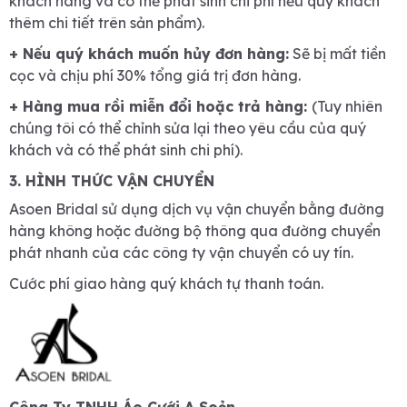
khách hàng và có thể phát sinh chi phí nếu quý khách
thêm chi tiết trên sản phẩm).
+ Nếu quý khách muốn hủy đơn hàng:
Sẽ bị mất tiền
cọc và chịu phí 30% tổng giá trị đơn hàng.
+ Hàng mua rồi miễn đổi hoặc trả hàng:
(Tuy nhiên
chúng tôi có thể chỉnh sửa lại theo yêu cầu của quý
khách và có thể phát sinh chi phí).
3. HÌNH THỨC VẬN CHUYỂN
Asoen Bridal sử dụng dịch vụ vận chuyển bằng đường
hàng không hoặc đường bộ thông qua đường chuyển
phát nhanh của các công ty vận chuyển có uy tín.
Cước phí giao hàng quý khách tự thanh toán.
Công Ty TNHH Áo Cưới A Soẻn