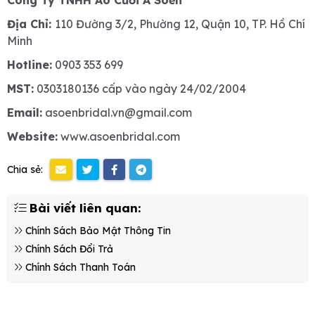
Địa Chỉ:
110 Đường 3/2, Phường 12, Quận 10, TP. Hồ Chí
Minh
Hotline:
0903 353 699
MST:
0303180136 cấp vào ngày 24/02/2004
Email:
asoenbridal.vn@gmail.com
Website:
www.asoenbridal.com
Chia sẻ:
Bài viết liên quan:
Chính Sách Bảo Mật Thông Tin
Chính Sách Đổi Trả
Chính Sách Thanh Toán