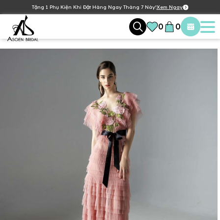
Tặng 1 Phụ Kiện Khi Đặt Hàng Ngay Tháng 7 Này!
Xem Ngay
0
0