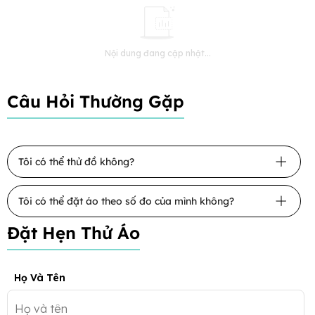
Nội dung đang cập nhật...
Câu Hỏi Thường Gặp
Tôi có thể thử đồ không?
Tôi có thể đặt áo theo số đo của mình không?
Đặt Hẹn Thử Áo
Họ Và Tên