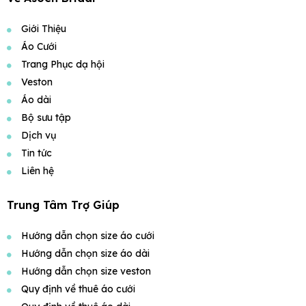
Giới Thiệu
Áo Cưới
Trang Phục dạ hội
Veston
Áo dài
Bộ sưu tập
Dịch vụ
Tin tức
Liên hệ
Trung Tâm Trợ Giúp
Hướng dẫn chọn size áo cưới
Hướng dẫn chọn size áo dài
Hướng dẫn chọn size veston
Quy định về thuê áo cưới