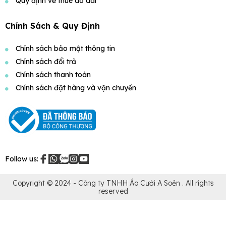
Quy định về thuê áo dài
Chính Sách & Quy Định
Chính sách bảo mật thông tin
Chính sách đổi trả
Chính sách thanh toán
Chính sách đặt hàng và vận chuyển
Follow us:
Copyright © 2024 -
Công ty TNHH Áo Cưới A Soẻn
. All rights
reserved