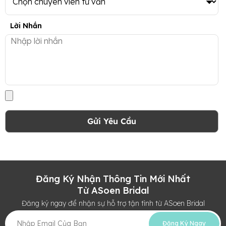
Lời Nhắn
Gửi Yêu Cầu
Đăng Ký Nhận Thông Tin Mới Nhất
Từ ASoen Bridal
Đăng ký ngay để nhận sự hỗ trợ tận tình từ ASoen Bridal
Đăng Ký Ngay