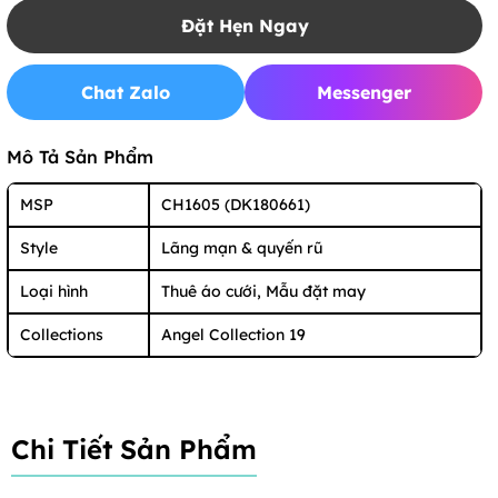
Đặt Hẹn Ngay
Chat Zalo
Messenger
Mô Tả Sản Phẩm
MSP
CH1605 (DK180661)
Style
Lãng mạn & quyến rũ
Loại hình
Thuê áo cưới, Mẫu đặt may
Collections
Angel Collection 19
Chi Tiết Sản Phẩm