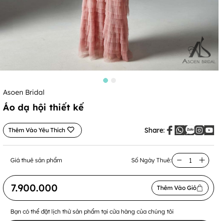
Asoen Bridal
Áo dạ hội thiết kế
Share:
Thêm Vào Yêu Thích
Giá thuê sản phẩm
Số Ngày Thuê:
7.900.000
Thêm Vào Giỏ
Bạn có thể đặt lịch thử sản phẩm tại cửa hàng của chúng tôi