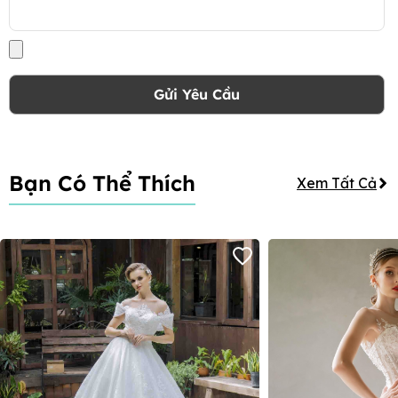
Gửi Yêu Cầu
Bạn Có Thể Thích
Xem Tất Cả