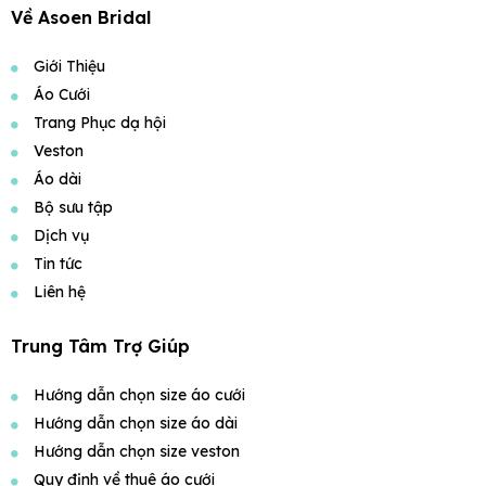
Về Asoen Bridal
Giới Thiệu
Áo Cưới
Trang Phục dạ hội
Veston
Áo dài
Bộ sưu tập
Dịch vụ
Tin tức
Liên hệ
Trung Tâm Trợ Giúp
Hướng dẫn chọn size áo cưới
Hướng dẫn chọn size áo dài
Hướng dẫn chọn size veston
Quy định về thuê áo cưới