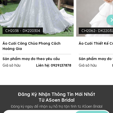
CH2038 - DK220304
CH2062- DK22031
Áo Cưới Công Chúa Phong Cách
Áo Cưới Thiết Kế 
Hoàng Gia
Sản phẩm may đo theo yêu cầu
Sản phẩm may đo 
Giá sở hữu
Liên hệ: 0929137878
Giá sở hữu
Đăng Ký Nhận Thông Tin Mới Nhất
Từ ASoen Bridal
Đăng ký ngay để nhận sự hỗ trợ tận tình từ ASoen Bridal