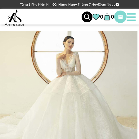
Tặng 1 Phụ Kiện Khi Đặt Hàng Ngay Tháng 7 Này!
Xem Ngay
0
0