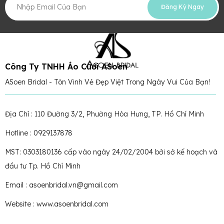
Đăng Ký Ngay
Công Ty TNHH Áo Cưới ASoen
ASoen Bridal - Tôn Vinh Vẻ Đẹp Việt Trong Ngày Vui Của Bạn!
Địa Chỉ : 110 Đường 3/2, Phường Hòa Hưng, TP. Hồ Chí Minh
Hotline : 0929137878
MST: 0303180136 cấp vào ngày 24/02/2004 bởi sở kế hoạch và
đầu tư Tp. Hồ Chí Minh
Email : asoenbridal.vn@gmail.com
Website : www.asoenbridal.com