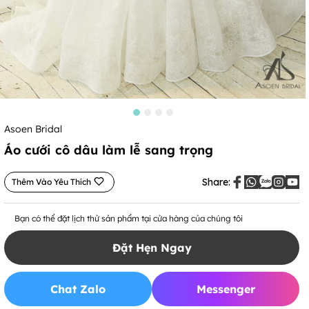
Asoen Bridal
Áo cưới cô dâu làm lễ sang trọng
Share:
Thêm Vào Yêu Thích
Bạn có thể đặt lịch thử sản phẩm tại cửa hàng của chúng tôi
Đặt Hẹn Ngay
Chat Zalo
Messenger