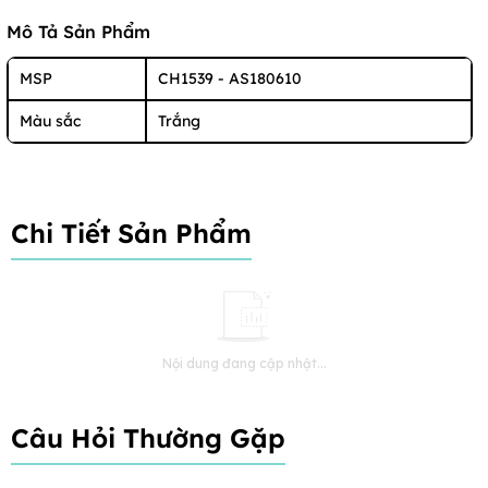
Mô Tả Sản Phẩm
MSP
CH1539 - AS180610
Màu sắc
Trắng
Chi Tiết Sản Phẩm
Nội dung đang cập nhật...
Câu Hỏi Thường Gặp