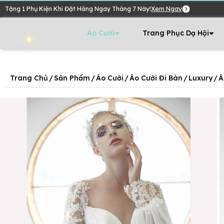
Tặng 1 Phụ Kiện Khi Đặt Hàng Ngay Tháng 7 Này!
Xem Ngay
Áo Cưới
Trang Phục Dạ Hội
Trang Chủ
/
Sản Phẩm
/
Áo Cưới
/
Áo Cưới Đi Bàn
/
Luxury
/
Á