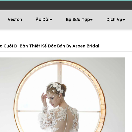
Veston
Áo Dài
Bộ Sưu Tập
Dịch Vụ
o Cưới Đi Bàn Thiết Kế Độc Bản By Asoen Bridal