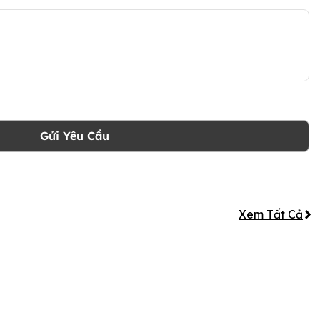
Gửi Yêu Cầu
Xem Tất Cả