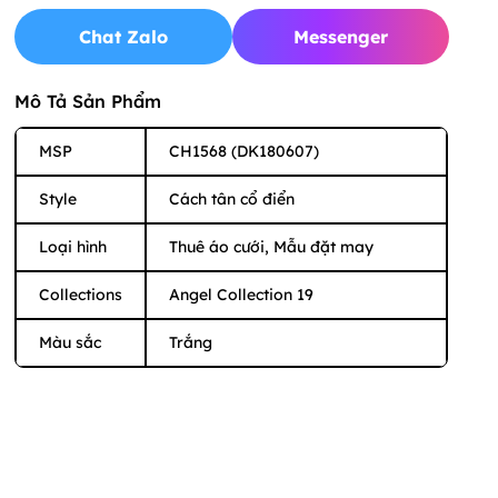
Chat Zalo
Messenger
Mô Tả Sản Phẩm
MSP
CH1568 (DK180607)
Style
Cách tân cổ điển
Loại hình
Thuê áo cưới, Mẫu đặt may
Collections
Angel Collection 19
Màu sắc
Trắng