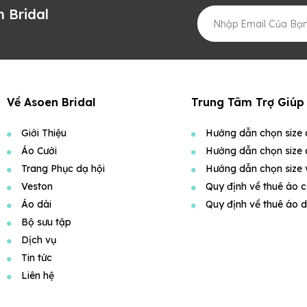
 Bridal
Về Asoen Bridal
Trung Tâm Trợ Giúp
Giới Thiệu
Hướng dẫn chọn size 
Áo Cưới
Hướng dẫn chọn size 
Trang Phục dạ hội
Hướng dẫn chọn size 
Veston
Quy định về thuê áo c
Áo dài
Quy định về thuê áo d
Bộ sưu tập
Dịch vụ
Tin tức
Liên hệ