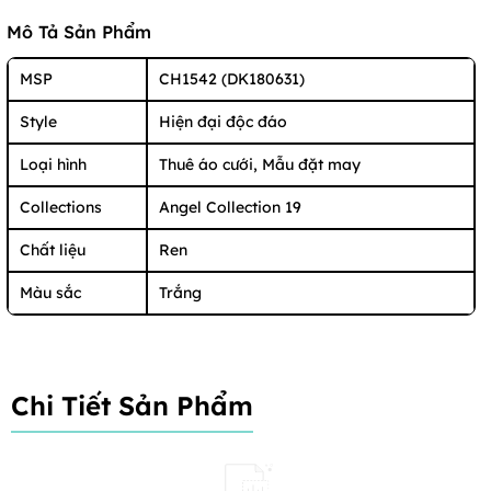
Mô Tả Sản Phẩm
MSP
CH1542 (DK180631)
Style
Hiện đại độc đáo
Loại hình
Thuê áo cưới, Mẫu đặt may
Collections
Angel Collection 19
Chất liệu
Ren
Màu sắc
Trắng
Chi Tiết Sản Phẩm