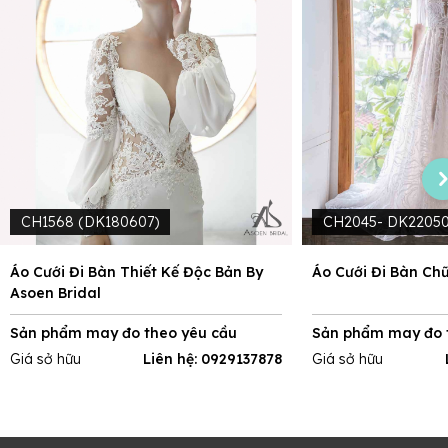
CH1568 (DK180607)
CH2045- DK2205
Áo Cưới Đi Bàn Thiết Kế Độc Bản By
Áo Cưới Đi Bàn Ch
Asoen Bridal
Sản phẩm may đo theo yêu cầu
Sản phẩm may đo 
Giá sở hữu
Liên hệ: 0929137878
Giá sở hữu