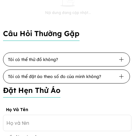
Nội dung đang cập nhật...
Câu Hỏi Thường Gặp
Tôi có thể thử đồ không?
Tôi có thể đặt áo theo số đo của mình không?
Đặt Hẹn Thử Áo
Họ Và Tên