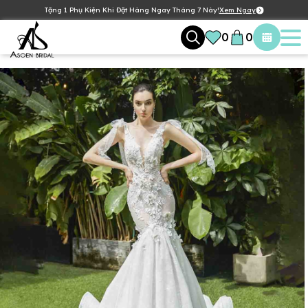
Tặng 1 Phụ Kiện Khi Đặt Hàng Ngay Tháng 7 Này!
Xem Ngay
0
0