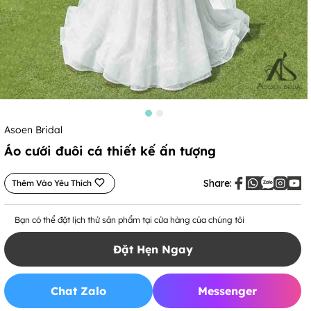
Asoen Bridal
Áo cưới đuôi cá thiết kế ấn tượng
Share:
Thêm Vào Yêu Thích
Bạn có thể đặt lịch thử sản phẩm tại cửa hàng của chúng tôi
Đặt Hẹn Ngay
Chat Zalo
Messenger