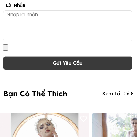
Lời Nhắn
Gửi Yêu Cầu
Bạn Có Thể Thích
Xem Tất Cả