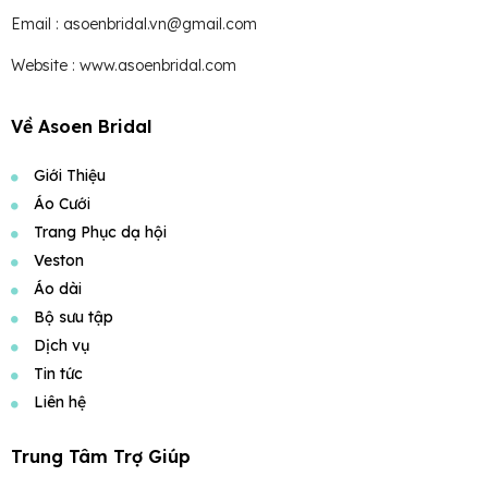
Email : asoenbridal.vn@gmail.com
Website : www.asoenbridal.com
Về Asoen Bridal
Giới Thiệu
Áo Cưới
Trang Phục dạ hội
Veston
Áo dài
Bộ sưu tập
Dịch vụ
Tin tức
Liên hệ
Trung Tâm Trợ Giúp