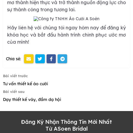
mơ thành hiện thực và trở thành nguồn động lực cho
sự thành công trong tương lai.
Hãy liên hệ với chúng tôi ngay hôm nay để đăng ký
khóa học và bắt đầu hành trình chinh phục ước mơ
của mình!
Chia sẻ:
Bài viết trước
Tư vấn thiết kế áo cưới
Bài viết sau
Dạy thiết kế váy, đầm dạ hội
Đăng Ký Nhận Thông Tin Mới Nhất
Từ ASoen Bridal