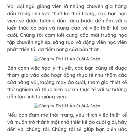
Với đội ngũ giảng viên là những chuyên gia hàng
đầu trong lĩnh vực thiết kế thời trang, các bạn học
viên sẽ được hướng dẫn từng bước để nắm vững
kiến thức cơ bản và nâng cao về việc thiết kế áo
cưới. Chúng tôi cam kết cung cấp môi trường học
tập chuyên nghiệp, sáng tạo và động viên học viên
phát triển tối đa tiềm năng của bản thân.
Bên cạnh việc học lý thuyết, các bạn cũng sẽ được
tham gia vào các hoạt động thực tế như thăm các
cửa hàng vải, xưởng may áo cưới, tham gia thiết kế
thử nghiệm và thực hiện dự án thực tế với sự hướng
dẫn tận tình từ giảng viên.
Nếu bạn đam mê thời trang, yêu thích việc thiết kế
và muốn trở thành một nhà thiết kế áo cưới giỏi, hãy
đến với chúng tôi. Chúng tôi sẽ giúp bạn biến ước