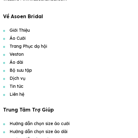
Về Asoen Bridal
Giới Thiệu
Áo Cưới
Trang Phục dạ hội
Veston
Áo dài
Bộ sưu tập
Dịch vụ
Tin tức
Liên hệ
Trung Tâm Trợ Giúp
Hướng dẫn chọn size áo cưới
Hướng dẫn chọn size áo dài