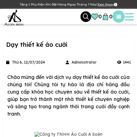
Tặng 1 Phụ Kiện Khi Đặt Hàng Ngay Tháng 7 Này!
Xem Ngay
0
0
Dạy thiết kế áo cưới
Thứ 6, 12/07/2024
Administrator
1441
Chào mừng đến với dịch vụ dạy thiết kế áo cưới của
chúng tôi! Chúng tôi tự hào là địa chỉ hàng đầu
cung cấp khóa học chuyên sâu về thiết kế áo cưới,
giúp bạn trở thành một nhà thiết kế chuyên nghiệp
và sáng tạo trong ngành thời trang cưới đầy cạnh
tranh.