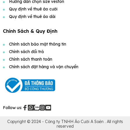
Hướng dẫn chọn size veston
Quy định về thuê áo cưới
Quy định về thuê áo dài
Chính Sách & Quy Định
Chính sách bảo mật thông tin
Chính sách đổi trả
Chính sách thanh toán
Chính sách đặt hàng và vận chuyển
Follow us:
Copyright © 2024 -
Công ty TNHH Áo Cưới A Soẻn
. All rights
reserved